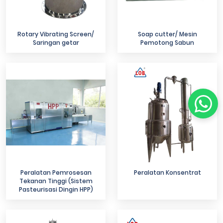
Rotary Vibrating Screen/
Soap cutter/ Mesin
Saringan getar
Pemotong Sabun
Peralatan Pemrosesan
Peralatan Konsentrat
Tekanan Tinggi (Sistem
Pasteurisasi Dingin HPP)