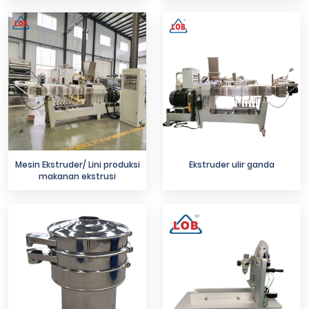
Mesin Ekstruder/ Lini produksi
Ekstruder ulir ganda
makanan ekstrusi