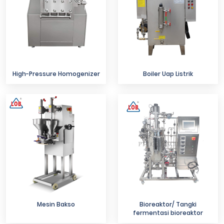
High-Pressure Homogenizer
Boiler Uap Listrik
Mesin Bakso
Bioreaktor/ Tangki
fermentasi bioreaktor