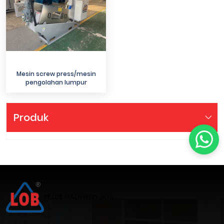
Mesin screw press/mesin
pengolahan lumpur
Produk