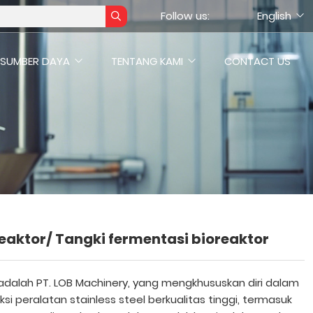
Follow us:
English
SUMBER DAYA
TENTANG KAMI
CONTACT US
eaktor/ Tangki fermentasi bioreaktor
adalah PT. LOB Machinery, yang mengkhususkan diri dalam
si peralatan stainless steel berkualitas tinggi, termasuk