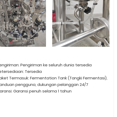
engiriman: Pengiriman ke seluruh dunia tersedia
etersediaan: Tersedia
aket Termasuk: Fermentation Tank (Tangki Fermentasi),
anduan pengguna, dukungan pelanggan 24/7
aransi: Garansi penuh selama 1 tahun