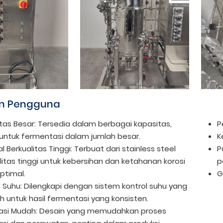
n Pengguna
tas Besar: Tersedia dalam berbagai kapasitas,
P
untuk fermentasi dalam jumlah besar.
K
l Berkualitas Tinggi: Terbuat dari stainless steel
P
litas tinggi untuk kebersihan dan ketahanan korosi
p
ptimal.
G
l Suhu: Dilengkapi dengan sistem kontrol suhu yang
h untuk hasil fermentasi yang konsisten.
isasi Mudah: Desain yang memudahkan proses