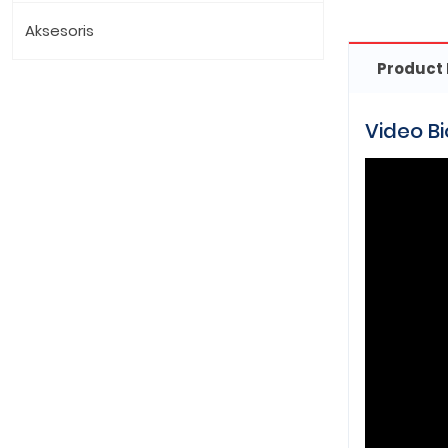
Aksesoris
Product 
Video B