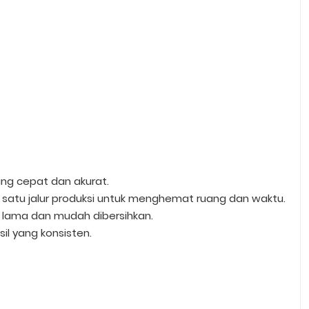
ang cepat dan akurat.
atu jalur produksi untuk menghemat ruang dan waktu.
n lama dan mudah dibersihkan.
sil yang konsisten.