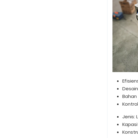
Efisie
Desain
Bahan 
Kontro
Jenis:
Kapasi
Konstr