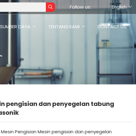
Follow us:
English
SUMBER DAYA
TENTANG KAMI
CONTACT US
in pengisian dan penyegelan tabung
asonik
 Mesin Pengisian Mesin pengisian dan penyegelan