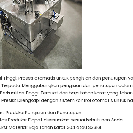
nsi Tinggi: Proses otomatis untuk pengisian dan penutupan y
 Terpadu: Menggabungkan pengisian dan penutupan dalam s
Berkualitas Tinggi: Terbuat dari baja tahan karat yang taha
l Presisi: Dilengkapi dengan sistem kontrol otomatis untuk ha
 Lini Produksi Pengisian dan Penutupan
tas Produksi: Dapat disesuaikan sesuai kebutuhan Anda
uksi: Material: Baja tahan karat 304 atau SS316L