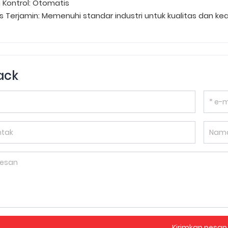
 Kontrol: Otomatis
as Terjamin: Memenuhi standar industri untuk kualitas dan k
ack
Kirimkan pesan