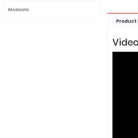
Aksesoris
Product 
Video