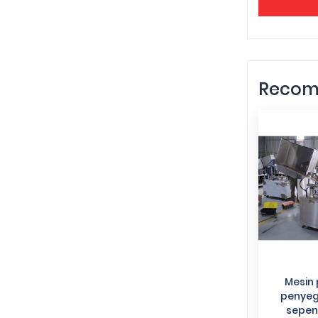
Recom
Mesin 
penyeg
sepen