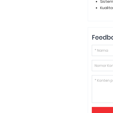
Sistem
Kualit
Feedb