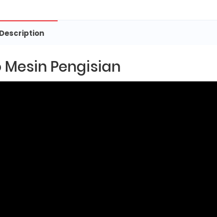
Description
 Mesin Pengisian