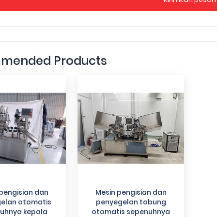
mended Products
pengisian dan
Mesin pengisian dan
elan otomatis
penyegelan tabung
uhnya kepala
otomatis sepenuhnya