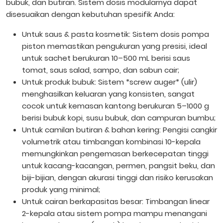
bubuk, dan butiran. Sistem dosis modularnya dapat
disesuaikan dengan kebutuhan spesifik Anda:
Untuk saus & pasta kosmetik: Sistem dosis pompa
piston memastikan pengukuran yang presisi, ideal
untuk sachet berukuran 10–500 mL berisi saus
tomat, saus salad, sampo, dan sabun cair;
Untuk produk bubuk: Sistem *screw auger* (ulir)
menghasilkan keluaran yang konsisten, sangat
cocok untuk kemasan kantong berukuran 5–1000 g
berisi bubuk kopi, susu bubuk, dan campuran bumbu;
Untuk camilan butiran & bahan kering: Pengisi cangkir
volumetrik atau timbangan kombinasi 10-kepala
memungkinkan pengemasan berkecepatan tinggi
untuk kacang-kacangan, permen, pangsit beku, dan
biji-bijian, dengan akurasi tinggi dan risiko kerusakan
produk yang minimal;
Untuk cairan berkapasitas besar: Timbangan linear
2-kepala atau sistem pompa mampu menangani