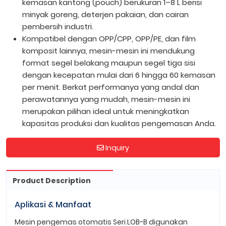
kemasan kantong (pouch) berukuran 1–8 L berisi
minyak goreng, deterjen pakaian, dan cairan
pembersih industri.
Kompatibel dengan OPP/CPP, OPP/PE, dan film
komposit lainnya, mesin-mesin ini mendukung
format segel belakang maupun segel tiga sisi
dengan kecepatan mulai dari 6 hingga 60 kemasan
per menit. Berkat performanya yang andal dan
perawatannya yang mudah, mesin-mesin ini
merupakan pilihan ideal untuk meningkatkan
kapasitas produksi dan kualitas pengemasan Anda.
Inquiry
Product Description
Aplikasi & Manfaat
Mesin pengemas otomatis Seri LOB-B digunakan