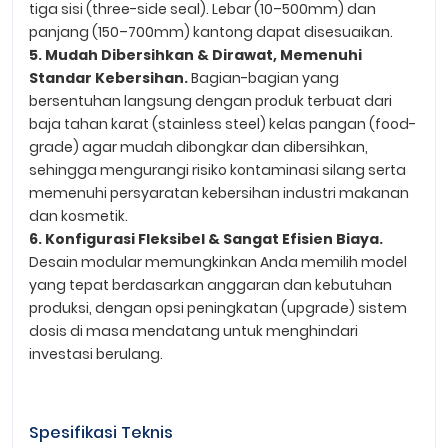
tiga sisi (three-side seal). Lebar (10–500mm) dan
panjang (150–700mm) kantong dapat disesuaikan.
5. Mudah Dibersihkan & Dirawat, Memenuhi
Standar Kebersihan.
Bagian-bagian yang
bersentuhan langsung dengan produk terbuat dari
baja tahan karat (stainless steel) kelas pangan (food-
grade) agar mudah dibongkar dan dibersihkan,
sehingga mengurangi risiko kontaminasi silang serta
memenuhi persyaratan kebersihan industri makanan
dan kosmetik.
6. Konfigurasi Fleksibel & Sangat Efisien Biaya.
Desain modular memungkinkan Anda memilih model
yang tepat berdasarkan anggaran dan kebutuhan
produksi, dengan opsi peningkatan (upgrade) sistem
dosis di masa mendatang untuk menghindari
investasi berulang.
Spesifikasi Teknis