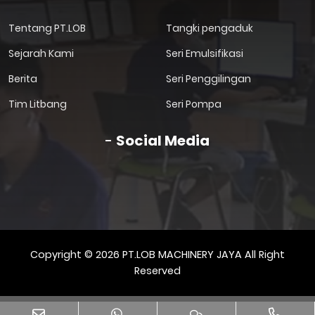
Tentang PT.LOB
Tangki pengaduk
Sejarah Kami
Seri Emulsifikasi
Berita
Seri Penggilingan
Tim Litbang
Seri Pompa
Social Media
Copyright © 2026 PT.LOB MACHINERY JAYA All Right
Reserved