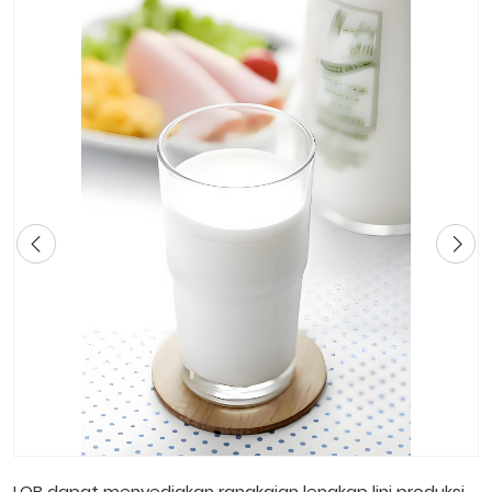
LOB dapat menyediakan rangkaian lengkap lini produksi