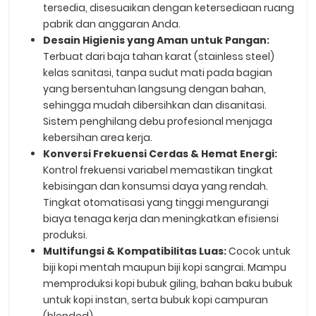
tersedia, disesuaikan dengan ketersediaan ruang
pabrik dan anggaran Anda.
Desain Higienis yang Aman untuk Pangan:
Terbuat dari baja tahan karat (stainless steel)
kelas sanitasi, tanpa sudut mati pada bagian
yang bersentuhan langsung dengan bahan,
sehingga mudah dibersihkan dan disanitasi.
Sistem penghilang debu profesional menjaga
kebersihan area kerja.
Konversi Frekuensi Cerdas & Hemat Energi:
Kontrol frekuensi variabel memastikan tingkat
kebisingan dan konsumsi daya yang rendah.
Tingkat otomatisasi yang tinggi mengurangi
biaya tenaga kerja dan meningkatkan efisiensi
produksi.
Multifungsi & Kompatibilitas Luas:
Cocok untuk
biji kopi mentah maupun biji kopi sangrai. Mampu
memproduksi kopi bubuk giling, bahan baku bubuk
untuk kopi instan, serta bubuk kopi campuran