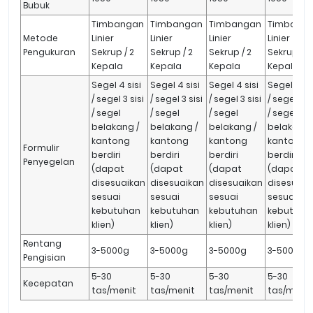
Bubuk
Timbangan
Timbangan
Timbangan
Timbang
Metode
Linier
Linier
Linier
Linier
Pengukuran
Sekrup / 2
Sekrup / 2
Sekrup / 2
Sekrup / 2
Kepala
Kepala
Kepala
Kepala
Segel 4 sisi
Segel 4 sisi
Segel 4 sisi
Segel 4 si
/ segel 3 sisi
/ segel 3 sisi
/ segel 3 sisi
/ segel 3 si
/ segel
/ segel
/ segel
/ segel
belakang /
belakang /
belakang /
belakang 
kantong
kantong
kantong
kantong
Formulir
berdiri
berdiri
berdiri
berdiri
Penyegelan
(dapat
(dapat
(dapat
(dapat
disesuaikan
disesuaikan
disesuaikan
disesuaik
sesuai
sesuai
sesuai
sesuai
kebutuhan
kebutuhan
kebutuhan
kebutuha
klien)
klien)
klien)
klien)
Rentang
3-5000g
3-5000g
3-5000g
3-5000g
Pengisian
5-30
5-30
5-30
5-30
Kecepatan
tas/menit
tas/menit
tas/menit
tas/menit