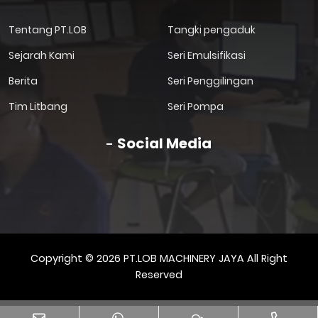
Tentang PT.LOB
Tangki pengaduk
Sejarah Kami
Seri Emulsifikasi
Berita
Seri Penggilingan
Tim Litbang
Seri Pompa
Social Media
Copyright © 2026 PT.LOB MACHINERY JAYA All Right
Reserved