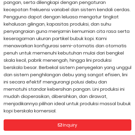
pangan, serta dilengkapi dengan pengaturan
kecepatan frekuensi variabel dan sistem kendali cerdas.
Pengguna dapat dengan leluasa mengatur tingkat
kehalusan gilingan, kapasitas produksi, dan suhu
penyangraian guna menjamin kemurnian cita rasa serta
keseragaman ukuran partikel bubuk kopi. Kami
menawarkan konfigurasi semi-otomatis dan otomatis
penuh untuk memenuhi kebutuhan mulai dari bengkel
skala kecil, pabrik menengah, hingga lini produksi
berskala besar. Berbekal sistem penyegelan yang unggul
dan sistem penghilangan debu yang sangat efisien, lini
ini secara efektif mengurangi polusi debu dan
mematuhi standar kebersihan pangan. Lini produksi ini
mudah dioperasikan, dibersihkan, dan dirawat,
menjadikannya pilihan ideal untuk produksi massal bubuk
kopi berskala komersial.
Inquiry