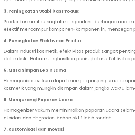
3. Peningkatan Stabilitas Produk
Produk kosmetik seringkali mengandung berbagai macam 
efektif mencampur komponen-komponen ini, mencegah pemi
4. Peningkatan Efektivitas Produk
Dalam industri kosmetik, efektivitas produk sangat pent
dalam kulit. Hal ini menghasilkan peningkatan efektivita
5. Masa Simpan Lebih Lama
Homogenisasi vakum dapat memperpanjang umur simpan pro
kosmetik yang mungkin disimpan dalam jangka waktu lam
6. Mengurangi Paparan Udara
Homogenizer vakum meminimalkan paparan udara selama pro
oksidasi dan degradasi bahan aktif lebih rendah.
7. Kustomisasi dan Inovasi