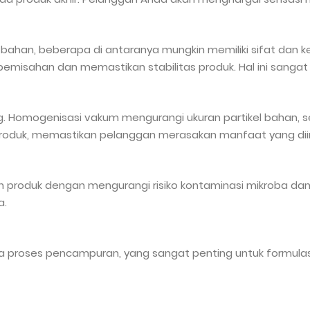
bahan, beberapa di antaranya mungkin memiliki sifat dan
sahan dan memastikan stabilitas produk. Hal ini sangat pe
ing. Homogenisasi vakum mengurangi ukuran partikel bahan, 
s produk, memastikan pelanggan merasakan manfaat yang dii
duk dengan mengurangi risiko kontaminasi mikroba dan ok
a.
ses pencampuran, yang sangat penting untuk formulasi kosm