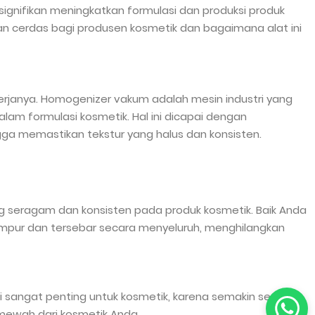
gnifikan meningkatkan formulasi dan produksi produk
n cerdas bagi produsen kosmetik dan bagaimana alat ini
rjanya. Homogenizer vakum adalah mesin industri yang
m formulasi kosmetik. Hal ini dicapai dengan
a memastikan tekstur yang halus dan konsisten.
seragam dan konsisten pada produk kosmetik. Baik Anda
mpur dan tersebar secara menyeluruh, menghilangkan
angat penting untuk kosmetik, karena semakin sedikit
 mewah dari kosmetik Anda.