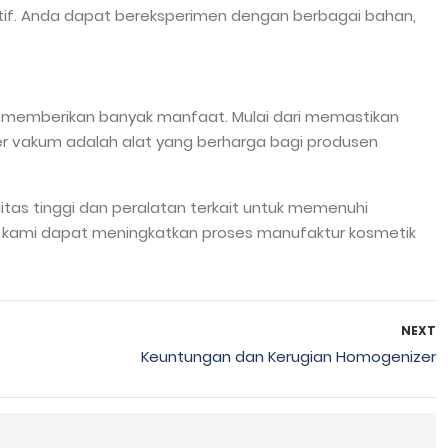
tif. Anda dapat bereksperimen dengan berbagai bahan,
 memberikan banyak manfaat. Mulai dari memastikan
r vakum adalah alat yang berharga bagi produsen
tas tinggi dan peralatan terkait untuk memenuhi
usi kami dapat meningkatkan proses manufaktur kosmetik
NEXT
Keuntungan dan Kerugian Homogenizer