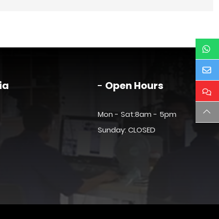
ia
Open Hours
Mon - Sat:8am - 5pm
Sunday: CLOSED