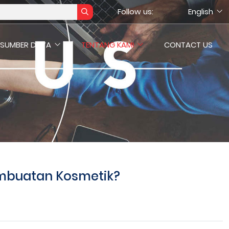
Follow us:
English
SUMBER DAYA
TENTANG KAMI
CONTACT US
mbuatan Kosmetik?