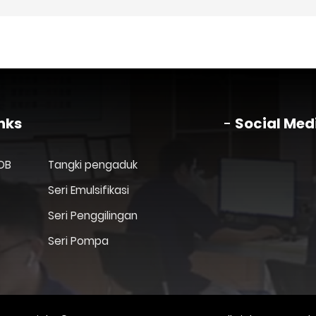
nks
Social Med
OB
Tangki pengaduk
Seri Emulsifikasi
Seri Penggilingan
Seri Pompa