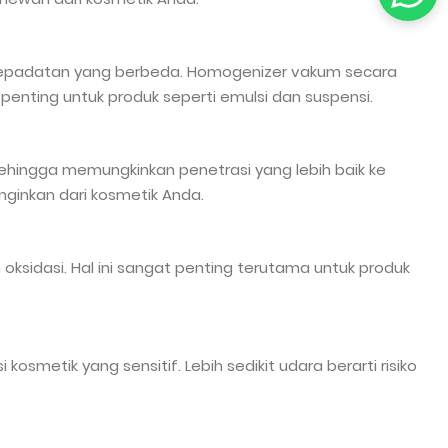
 kepadatan yang berbeda. Homogenizer vakum secara
nting untuk produk seperti emulsi dan suspensi.
sehingga memungkinkan penetrasi yang lebih baik ke
nginkan dari kosmetik Anda.
sidasi. Hal ini sangat penting terutama untuk produk
etik yang sensitif. Lebih sedikit udara berarti risiko