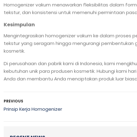
Homogenizer vakum menawarkan fleksibilitas dalam form
tekstur, dan konsistensi untuk memenuhi permintaan pasa
Kesimpulan
Mengintegrasikan homogenizer vakum ke dalam proses pe
tekstur yang seragam hingga mengurangi pembentukan ge
kosmetik.
Di perusahaan dan pabrik kami di Indonesia, kami mengkh
kebutuhan unik para produsen kosmetik. Hubungi kami hari
Anda dan membantu Anda menciptakan produk luar biasa y
PREVIOUS
Prinsip Kerja Homogenizer