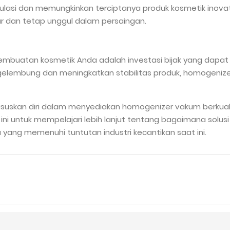
ulasi dan memungkinkan terciptanya produk kosmetik inova
r dan tetap unggul dalam persaingan.
mbuatan kosmetik Anda adalah investasi bijak yang dapat
lembung dan meningkatkan stabilitas produk, homogenize
ususkan diri dalam menyediakan homogenizer vakum berkuali
 ini untuk mempelajari lebih lanjut tentang bagaimana sol
ang memenuhi tuntutan industri kecantikan saat ini.