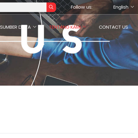
Follow us:
English
SUMBER DAYA
TENTANG KAMI
CONTACT US