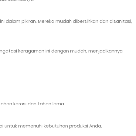
 dalam pikiran. Mereka mudah dibersihkan dan disanitasi,
t mengatasi keragaman ini dengan mudah, menjadikannya
tahan korosi dan tahan lama.
uai untuk memenuhi kebutuhan produksi Anda.