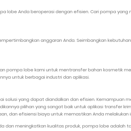
pa lobe Anda beroperasi dengan efisien. Cari pompa yang 
uk mempertimbangkan anggaran Anda. Seimbangkan kebutuh
n pompa lobe kami untuk mentransfer bahan kosmetik merek
ya untuk berbagai industri dan aplikasi.
 solusi yang dapat diandalkan dan efisien. Kemampuan mer
kannya pilihan yang sangat baik untuk aplikasi transfer kr
raan, dan efisiensi biaya untuk memastikan Anda melakukan i
da dan meningkatkan kualitas produk, pompa lobe adalah ta