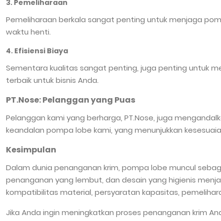
3. Pemeliharaan
Pemeliharaan berkala sangat penting untuk menjaga pom
waktu henti.
4. Efisiensi Biaya
Sementara kualitas sangat penting, juga penting unt
terbaik untuk bisnis Anda.
PT.Nose: Pelanggan yang Puas
Pelanggan kami yang berharga, PT.Nose, juga mengandalka
keandalan pompa lobe kami, yang menunjukkan kesesuaiann
Kesimpulan
Dalam dunia penanganan krim, pompa lobe muncul sebagai
penanganan yang lembut, dan desain yang higienis menjadi
kompatibilitas material, persyaratan kapasitas, pemeliha
Jika Anda ingin meningkatkan proses penanganan krim An