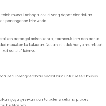
 telah muncul sebagai solusi yang dapat diandalkan.
ses penanganan krim Anda.
akkan berbagai cairan kental, termasuk krim dan pasta.
ari masukan ke keluaran. Desain ini tidak hanya membuat
zat sensitif lainnya.
nda perlu menggerakkan sedikit krim untuk resep khusus
malkan gaya gesekan dan turbulensi selama proses
au kualitasnya.