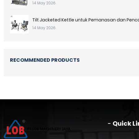
14 May 2026
Tilt Jacketed Kettle untuk Pemanasan dan Pen
14 May 2026
RECOMMENDED PRODUCTS
Quick Li