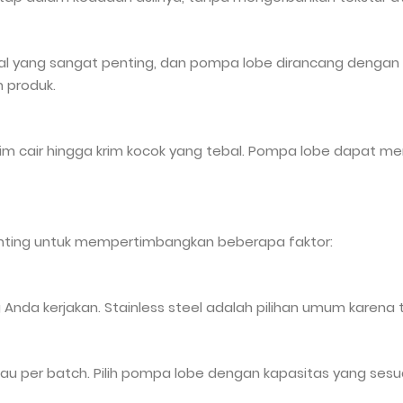
 yang sangat penting, dan pompa lobe dirancang dengan ini
 produk.
ri krim cair hingga krim kocok yang tebal. Pompa lobe dapa
penting untuk mempertimbangkan beberapa faktor:
Anda kerjakan. Stainless steel adalah pilihan umum karena 
tau per batch. Pilih pompa lobe dengan kapasitas yang ses