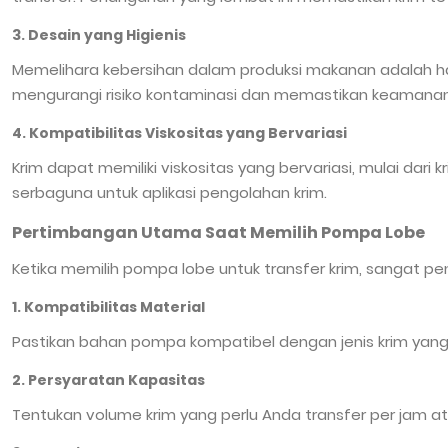
3. Desain yang Higienis
Memelihara kebersihan dalam produksi makanan adalah hal
mengurangi risiko kontaminasi dan memastikan keamanan
4. Kompatibilitas Viskositas yang Bervariasi
Krim dapat memiliki viskositas yang bervariasi, mulai da
serbaguna untuk aplikasi pengolahan krim.
Pertimbangan Utama Saat Memilih Pompa Lobe
Ketika memilih pompa lobe untuk transfer krim, sangat 
1. Kompatibilitas Material
Pastikan bahan pompa kompatibel dengan jenis krim yang 
2. Persyaratan Kapasitas
Tentukan volume krim yang perlu Anda transfer per jam a