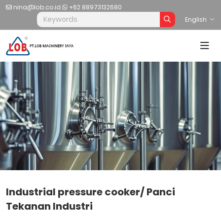
nina@lob.co.id
+62 88973132680
English
Industrial pressure cooker/ Panci
Tekanan Industri