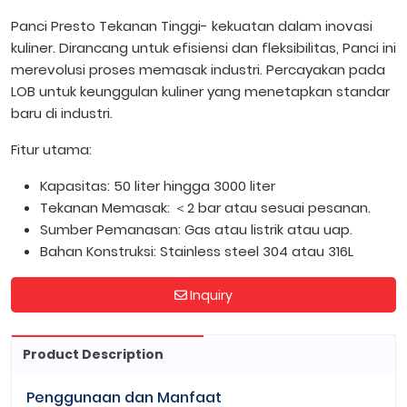
Panci Presto Tekanan Tinggi- kekuatan dalam inovasi
kuliner. Dirancang untuk efisiensi dan fleksibilitas, Panci ini
merevolusi proses memasak industri. Percayakan pada
LOB untuk keunggulan kuliner yang menetapkan standar
baru di industri.
Fitur utama:
Kapasitas: 50 liter hingga 3000 liter
Tekanan Memasak: ＜2 bar atau sesuai pesanan.
Sumber Pemanasan: Gas atau listrik atau uap.
Bahan Konstruksi: Stainless steel 304 atau 316L
Inquiry
Product Description
Penggunaan dan Manfaat