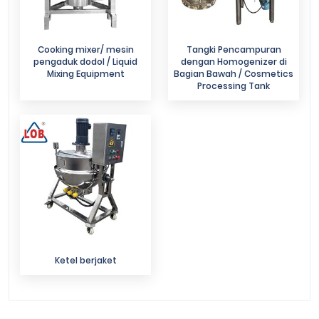
Cooking mixer/ mesin
Tangki Pencampuran
pengaduk dodol / Liquid
dengan Homogenizer di
Mixing Equipment
Bagian Bawah / Cosmetics
Processing Tank
Ketel berjaket