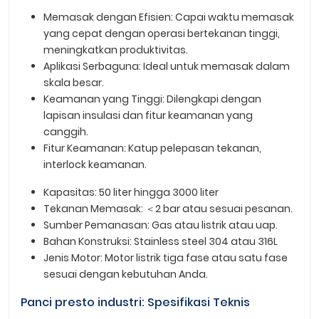
Memasak dengan Efisien: Capai waktu memasak
yang cepat dengan operasi bertekanan tinggi,
meningkatkan produktivitas.
Aplikasi Serbaguna: Ideal untuk memasak dalam
skala besar.
Keamanan yang Tinggi: Dilengkapi dengan
lapisan insulasi dan fitur keamanan yang
canggih.
Fitur Keamanan: Katup pelepasan tekanan,
interlock keamanan.
Kapasitas: 50 liter hingga 3000 liter
Tekanan Memasak: ＜2 bar atau sesuai pesanan.
Sumber Pemanasan: Gas atau listrik atau uap.
Bahan Konstruksi: Stainless steel 304 atau 316L
Jenis Motor: Motor listrik tiga fase atau satu fase
sesuai dengan kebutuhan Anda.
Panci presto industri: Spesifikasi Teknis