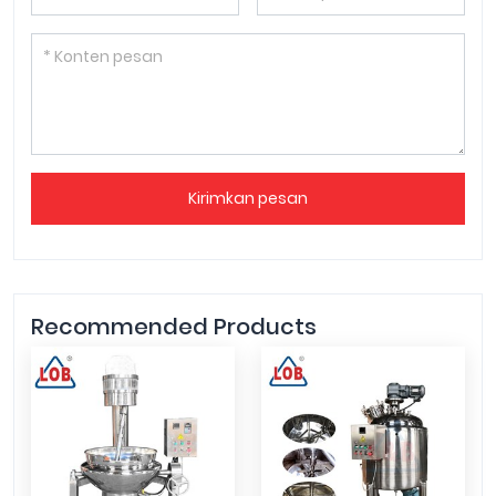
Kirimkan pesan
Recommended Products